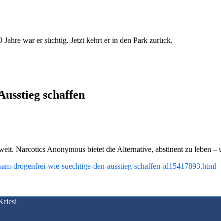
Jahre war er süchtig. Jetzt kehrt er in den Park zurück.
usstieg schaffen
t. Narcotics Anonymous bietet die Alternative, abstinent zu leben – u
sam-drogenfrei-wie-suechtige-den-ausstieg-schaffen-id15417893.html
riesi