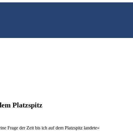
dem Platzspitz
ne Frage der Zeit bis ich auf dem Platzspitz landete»