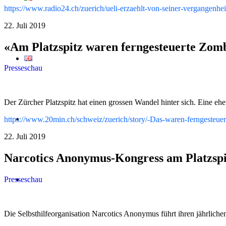
https://www.radio24.ch/zuerich/ueli-erzaehlt-von-seiner-vergangenhe
22. Juli 2019
«Am Platzspitz waren ferngesteuerte Zom
Presseschau
Der Zürcher Platzspitz hat einen grossen Wandel hinter sich. Eine eh
Startseite
https://www.20min.ch/schweiz/zuerich/story/-Das-waren-ferngesteu
22. Juli 2019
Narcotics Anonymus-Kongress am Platzspi
Erste Hilfe
Presseschau
Die Selbsthilfeorganisation Narcotics Anonymus führt ihren jährliche