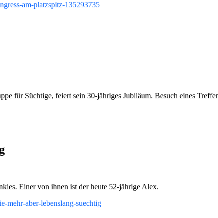
kongress-am-platzspitz-135293735
e für Süchtige, feiert sein 30-jähriges Jubiläum. Besuch eines Treffe
g
kies. Einer von ihnen ist der heute 52-jährige Alex.
kie-mehr-aber-lebenslang-suechtig