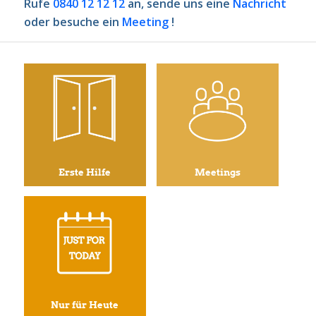
Rufe
0840 12 12 12
an, sende uns eine
Nachricht
oder besuche ein
Meeting
!
Erste Hilfe
Meetings
Nur für Heute
12 Schritte